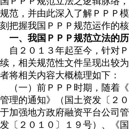
国ＰＰＰ规范立法之逻辑脉络，
规范，并由此深入了解ＰＰＰ模
刻把握我国ＰＰＰ规范运作的核
一、我国ＰＰＰ规范立法的历
自２０１３年起至今，针对Ｐ
续，相关规范性文件呈现出较为
者将相关内容大概梳理如下：
（一）前ＰＰＰ时期，随着《
管理的通知》（国土资发〔２０
于加强地方政府融资平台公司管
发〔２０１０〕１９号）、《国