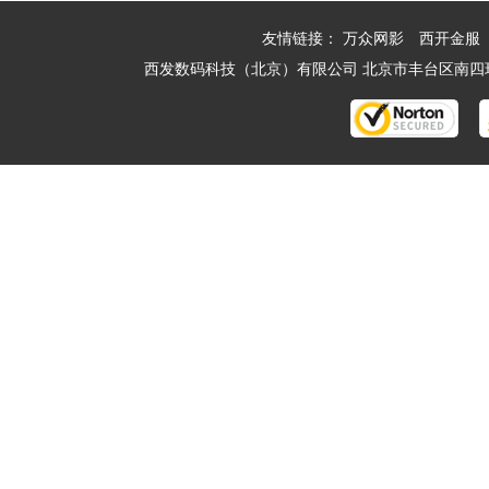
友情链接：
万众网影
西开金服
西发数码科技（北京）有限公司 北京市丰台区南四环西路188号一区2号楼