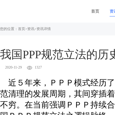
首页
资
您的位置：
首页
>
资讯
>
资讯详情
我国PPP规范立法的
2020-11-29
1327
近５年来，ＰＰＰ模式经历了
范清理的发展周期，其间穿插着
不穷。在当前强调ＰＰＰ持续合