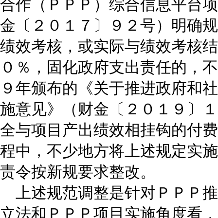
合作（ＰＰＰ）综合信息平台项
金〔２０１７〕９２号）明确规
绩效考核，或实际与绩效考核结
０％，固化政府支出责任的，不
９年颁布的《关于推进政府和社
施意见》（财金〔２０１９〕１
全与项目产出绩效相挂钩的付费
程中，不少地方将上述规定实施
责令按新规要求整改。
上述规范调整是针对ＰＰＰ推
立法和ＰＰＰ项目实施角度看，