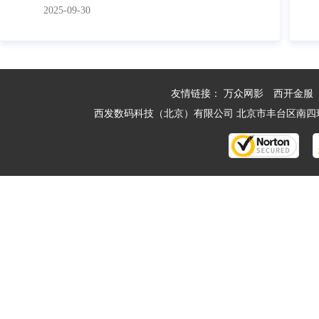
2025-09-30
友情链接：
万众网影
西开金服
西发数码科技（北京）有限公司 北京市丰台区南四环西路188号一区2号楼