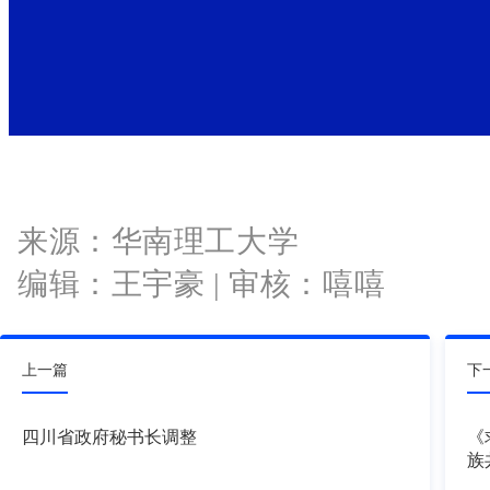
来源：华南理工大学
编辑：王宇豪 | 审核：嘻嘻
上一篇
下
四川省政府秘书长调整
《
族
史